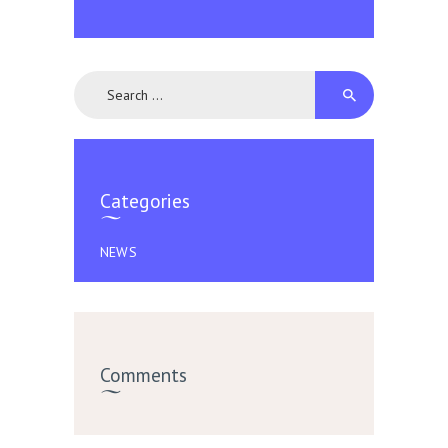
Search
for:
Categories
NEWS
Comments